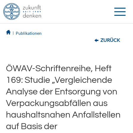
Toggle
naviga
Publikationen
ZURÜCK
ÖWAV-Schriftenreihe, Heft
169: Studie „Vergleichende
Analyse der Entsorgung von
Verpackungsabfällen aus
haushaltsnahen Anfallstellen
auf Basis der