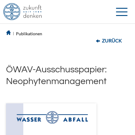
Toggle
naviga
Publikationen
ZURÜCK
ÖWAV-Ausschusspapier:
Neophytenmanagement