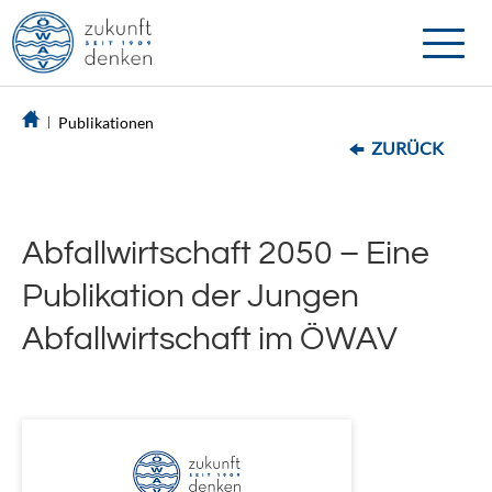
Toggle
naviga
Publikationen
ZURÜCK
Abfallwirtschaft 2050 – Eine
Publikation der Jungen
Abfallwirtschaft im ÖWAV