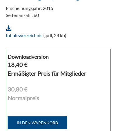
Erscheinungsjahr: 2015
Seitenanzahl: 60
Inhaltsverzeichnis
(.pdf, 28 kb)
Downloadversion
18,40
€
Ermäßigter Preis für Mitglieder
30,80 €
Normalpreis
IN DEN WARENKORB