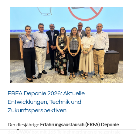
ERFA Deponie 2026: Aktuelle
Entwicklungen, Technik und
Zukunftsperspektiven
Der diesjährige
Erfahrungsaustausch (ERFA) Deponie
des
ÖWAV
bot mit 165 Teilnehmer:innen eine zentrale