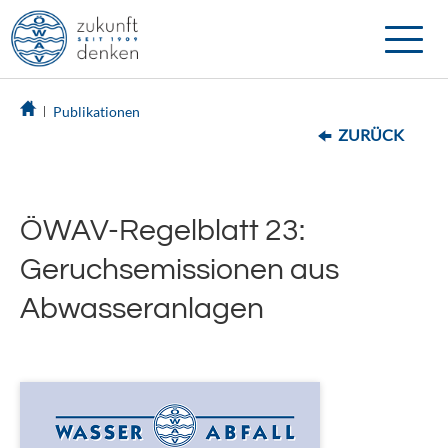
Toggle
naviga
Publikationen
ZURÜCK
ÖWAV-Regelblatt 23:
Geruchsemissionen aus
Abwasseranlagen