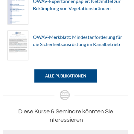
ÖWAV-Expert:innenpapier: Netzmittel zur
Bekämpfung von Vegetationsbränden
ÖWAV-Merkblatt: Mindestanforderung für
die Sicherheitsausrüstung im Kanalbetrieb
ALLE PUBLIKATIONEN
Diese Kurse & Seminare könnten Sie
interessieren