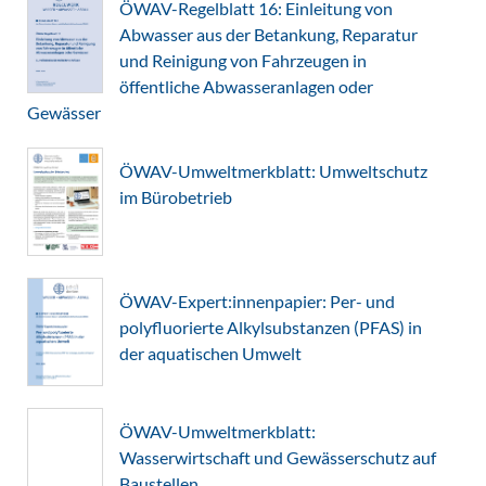
ÖWAV-Regelblatt 16: Einleitung von
Abwasser aus der Betankung, Reparatur
und Reinigung von Fahrzeugen in
öffentliche Abwasseranlagen oder
Gewässer
ÖWAV-Umweltmerkblatt: Umweltschutz
im Bürobetrieb
ÖWAV-Expert:innenpapier: Per- und
polyfluorierte Alkylsubstanzen (PFAS) in
der aquatischen Umwelt
ÖWAV-Umweltmerkblatt:
Wasserwirtschaft und Gewässerschutz auf
Baustellen