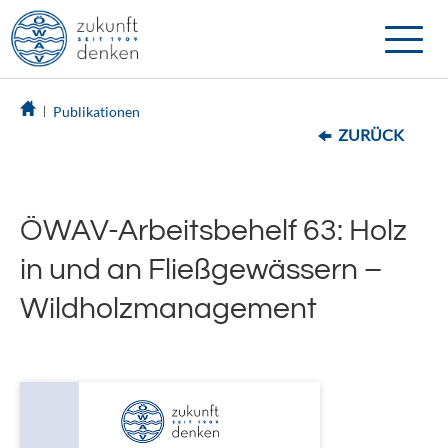
Toggle
naviga
Publikationen
ZURÜCK
ÖWAV-Arbeitsbehelf 63: Holz
in und an Fließgewässern –
Wildholzmanagement