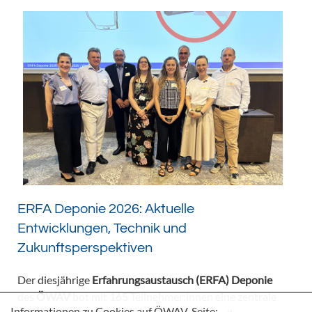
ERFA Deponie 2026: Aktuelle
Entwicklungen, Technik und
Zukunftsperspektiven
Der diesjährige
Erfahrungsaustausch (ERFA) Deponie
des
ÖWAV
bot mit 165 Teilnehmer:innen eine zentrale
Informationen zu Cookies auf ÖWAV-Seite: