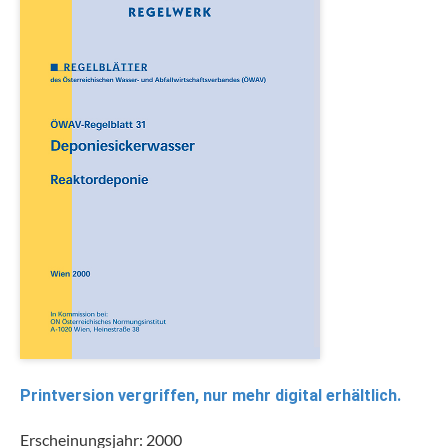
Printversion vergriffen, nur mehr digital erhältlich.
Erscheinungsjahr: 2000