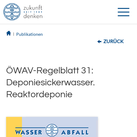
Toggle
naviga
Publikationen
ZURÜCK
ÖWAV-Regelblatt 31:
Deponiesickerwasser.
Reaktordeponie