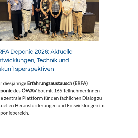
FA Deponie 2026: Aktuelle
twicklungen, Technik und
ukunftsperspektiven
r diesjährige
Erfahrungsaustausch (ERFA)
ponie
des
ÖWAV
bot mit 165 Teilnehmer:innen
ne zentrale Plattform für den fachlichen Dialog zu
tuellen Herausforderungen und Entwicklungen im
poniebereich.