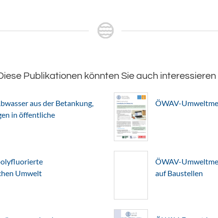
Diese Publikationen könnten Sie auch interessieren
bwasser aus der Betankung,
ÖWAV-Umweltmerkb
n in öffentliche
lyfluorierte
ÖWAV-Umweltmerkb
schen Umwelt
auf Baustellen