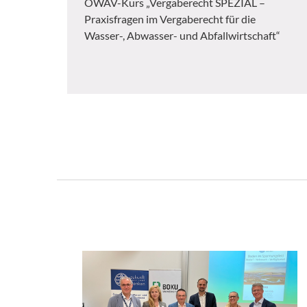
ÖWAV-Kurs „Vergaberecht SPEZIAL –
Praxisfragen im Vergaberecht für die
Wasser-, Abwasser- und Abfallwirtschaft“