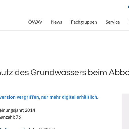
ÖWAV
News
Fachgruppen
Service
utz des Grundwassers beim Abba
version vergriffen, nur mehr digital erhältlich.
einungsjahr: 2014
nanzahl: 76