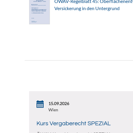
ÖWAV-Regelblatt 45: Oberflächenent
Versickerung in den Untergrund
15.09.2026
Wien
Kurs Vergaberecht SPEZIAL