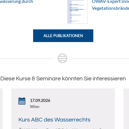
wässerung durch
ÖWAV-Expert:inne
Vegetationsbränd
ALLE PUBLIKATIONEN
Diese Kurse & Seminare könnten Sie interessieren
17.09.2026
Wien
Kurs ABC des Wasserrechts