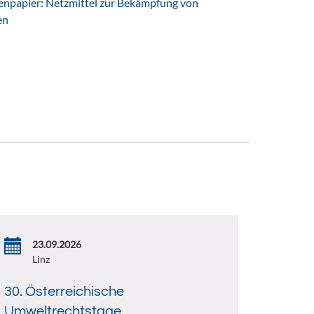
npapier: Netzmittel zur Bekämpfung von
en
23.09.2026
Linz
30. Österreichische
Umweltrechtstage