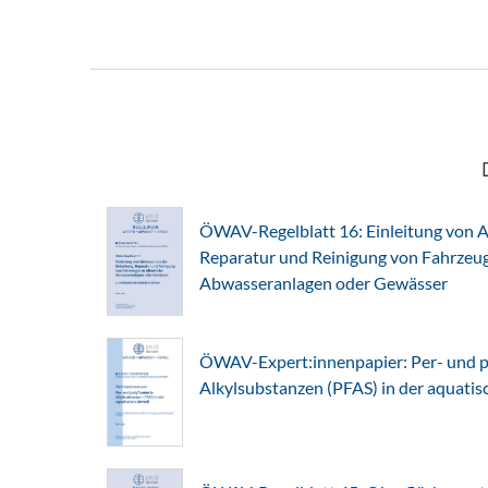
ÖWAV-Regelblatt 16: Einleitung von A
Reparatur und Reinigung von Fahrzeuge
Abwasseranlagen oder Gewässer
ÖWAV-Expert:innenpapier: Per- und po
Alkylsubstanzen (PFAS) in der aquati