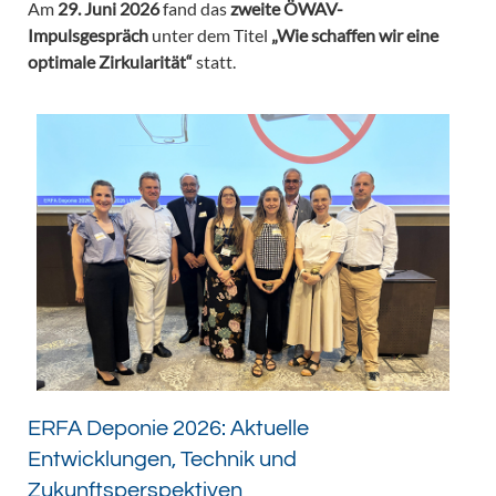
Am
29. Juni 2026
fand das
zweite ÖWAV-
Impulsgespräch
unter dem Titel
„Wie schaffen wir eine
optimale Zirkularität“
statt.
ERFA Deponie 2026: Aktuelle
Entwicklungen, Technik und
Zukunftsperspektiven