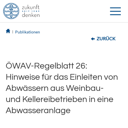
Toggle
naviga
Publikationen
ZURÜCK
ÖWAV-Regelblatt 26:
Hinweise für das Einleiten von
Abwässern aus Weinbau-
und Kellereibetrieben in eine
Abwasseranlage