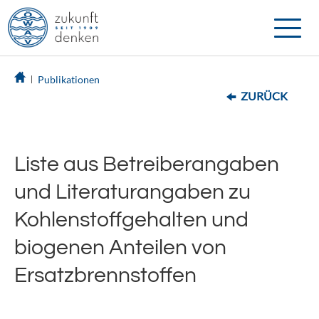
Toggle
naviga
Publikationen
ZURÜCK
Liste aus Betreiberangaben
und Literaturangaben zu
Kohlenstoffgehalten und
biogenen Anteilen von
Ersatzbrennstoffen