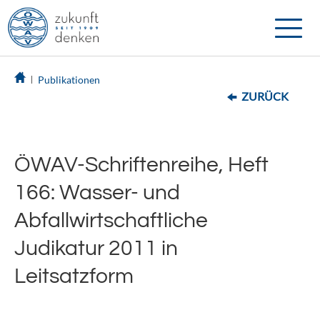
Toggle
naviga
Publikationen
ZURÜCK
ÖWAV-Schriftenreihe, Heft
166: Wasser- und
Abfallwirtschaftliche
Judikatur 2011 in
Leitsatzform