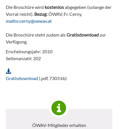
Die Broschüre wird
kostenlos
abgegeben (solange der
Vorrat reicht).
Bezug:
ÖWAV, Fr. Cerny,
mailto:cerny@oewav.at
Die Broschüre steht zudem als
Gratisdownload
zur
Verfügung.
Erscheinungsjahr: 2010
Seitenanzahl: 202
Gratisdownload
(.pdf, 7303 kb)
ÖWAV-Mitglieder erhalten