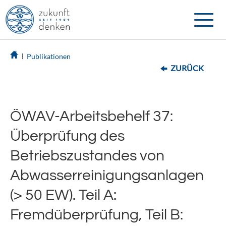
Toggle
naviga
Publikationen
ZURÜCK
ÖWAV-Arbeitsbehelf 37:
Überprüfung des
Betriebszustandes von
Abwasserreinigungsanlagen
(> 50 EW). Teil A:
Fremdüberprüfung, Teil B: