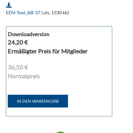
EDV-Tool_AB-37
(.xls, 1330 kb)
Downloadversion
24,20
€
Ermäßigter Preis für Mitglieder
36,50 €
Normalpreis
IN DEN WARENKORB