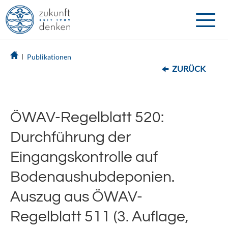
Toggle
naviga
Publikationen
ZURÜCK
ÖWAV-Regelblatt 520:
Durchführung der
Eingangskontrolle auf
Bodenaushubdeponien.
Auszug aus ÖWAV-
Regelblatt 511 (3. Auflage,