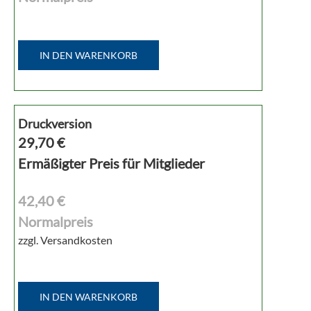
IN DEN WARENKORB
Druckversion
29,70
€
Ermäßigter Preis für Mitglieder
42,40 €
Normalpreis
zzgl. Versandkosten
IN DEN WARENKORB