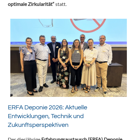
optimale Zirkularität“
statt.
ERFA Deponie 2026: Aktuelle
Entwicklungen, Technik und
Zukunftsperspektiven
Der diesjährige
Erfahrungsaustausch (ERFA) Deponie