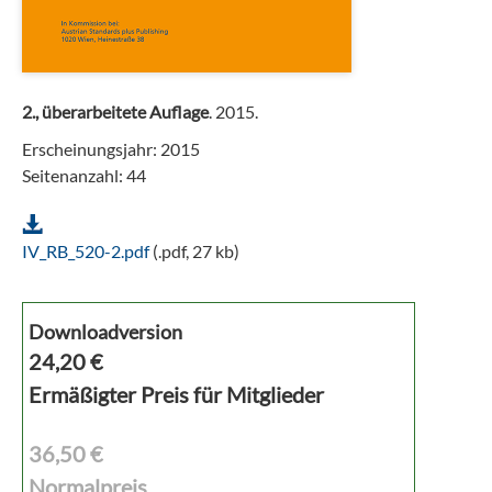
2., überarbeitete Auflage
. 2015.
Erscheinungsjahr: 2015
Seitenanzahl: 44
IV_RB_520-2.pdf
(.pdf, 27 kb)
Downloadversion
24,20
€
Ermäßigter Preis für Mitglieder
36,50 €
Normalpreis