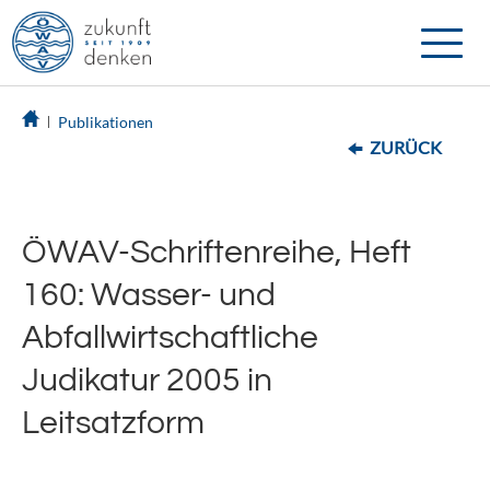
Toggle
naviga
Publikationen
ZURÜCK
ÖWAV-Schriftenreihe, Heft
160: Wasser- und
Abfallwirtschaftliche
Judikatur 2005 in
Leitsatzform