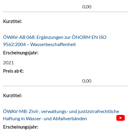
0,00
Kurztitel:
ÖWAV-AB 068: Ergänzungen zur ÖNORM EN ISO
9562:2004 – Wasserbeschaffenheit
Erscheinungsjahr:
2021
Preis ab €:
0,00
Kurztitel:
ÖWAV-MB: Zivil-, verwaltungs- und justizstrafrechtliche
Haftung in Wasser- und Abfallverbänden
Erscheinungsjahr: