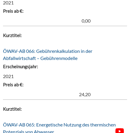
2021
Preis ab €:
0,00
Kurztitel:
ÖWAV-AB 066: Gebührenkalkulation in der
Abfallwirtschaft – Gebührenmodelle
Erscheinungsjahr:
2021
Preis ab €:
24,20
Kurztitel:
ÖWAV-AB 065: Energetische Nutzung des thermischen
Potenzials von Abwasser