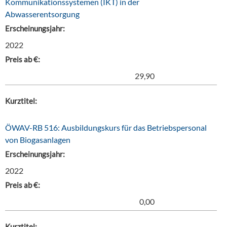
Kommunikationssystemen (IKT) in der
Abwasserentsorgung
Erscheinungsjahr:
2022
Preis ab €:
29,90
Kurztitel:
ÖWAV-RB 516: Ausbildungskurs für das Betriebspersonal
von Biogasanlagen
Erscheinungsjahr:
2022
Preis ab €:
0,00
Kurztitel: