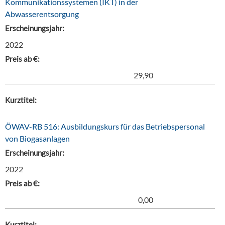
Kommunikationssystemen (IKT) in der
Abwasserentsorgung
Erscheinungsjahr:
2022
Preis ab €:
29,90
Kurztitel:
ÖWAV-RB 516: Ausbildungskurs für das Betriebspersonal
von Biogasanlagen
Erscheinungsjahr:
2022
Preis ab €:
0,00
Kurztitel: