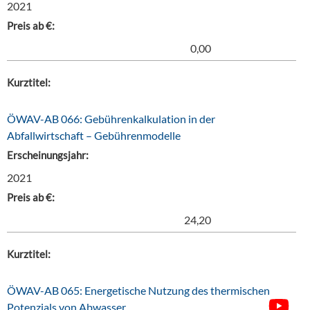
2021
Preis ab €:
0,00
Kurztitel:
ÖWAV-AB 066: Gebührenkalkulation in der
Abfallwirtschaft – Gebührenmodelle
Erscheinungsjahr:
2021
Preis ab €:
24,20
Kurztitel:
ÖWAV-AB 065: Energetische Nutzung des thermischen
Potenzials von Abwasser