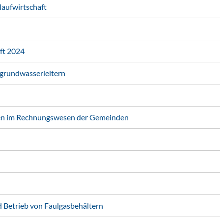
laufwirtschaft
ft 2024
grundwasserleitern
ten im Rechnungswesen der Gemeinden
d Betrieb von Faulgasbehältern