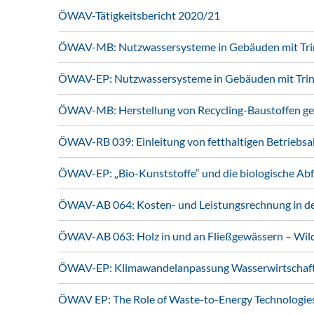
ÖWAV-Tätigkeitsbericht 2020/21
ÖWAV-MB: Nutzwassersysteme in Gebäuden mit Tri
ÖWAV-EP: Nutzwassersysteme in Gebäuden mit Tri
ÖWAV-MB: Herstellung von Recycling-Baustoffen 
ÖWAV-RB 039: Einleitung von fetthaltigen Betriebs
ÖWAV-EP: „Bio-Kunststoffe“ und die biologische Ab
ÖWAV-AB 064: Kosten- und Leistungsrechnung in der
ÖWAV-AB 063: Holz in und an Fließgewässern – Wi
ÖWAV-EP: Klimawandelanpassung Wasserwirtschaft 
ÖWAV EP: The Role of Waste-to-Energy Technologie