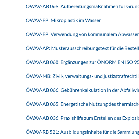
ÖWAV-AB 069: Aufbereitungsmaßnahmen für Grund-
ÖWAV-EP: Mikroplastik im Wasser
ÖWAV-EP: Verwendung von kommunalem Abwasser und 
ÖWAV-AP: Musterausschreibungstext für die Bestell
ÖWAV-AB 068: Ergänzungen zur ÖNORM EN ISO 956
ÖWAV-MB: Zivil-, verwaltungs- und justizstrafrechtl
ÖWAV-AB 066: Gebührenkalkulation in der Abfallwi
ÖWAV-AB 065: Energetische Nutzung des thermische
ÖWAV-AB 036: Praxishilfe zum Erstellen des Explos
ÖWAV-RB 521: Ausbildungsinhalte für die Sammlung 