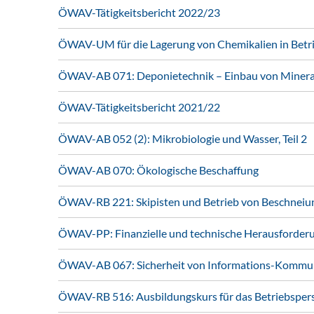
ÖWAV-Tätigkeitsbericht 2022/23
ÖWAV-UM für die Lagerung von Chemikalien in Betr
ÖWAV-AB 071: Deponietechnik – Einbau von Mineral
ÖWAV-Tätigkeitsbericht 2021/22
ÖWAV-AB 052 (2): Mikrobiologie und Wasser, Teil 2
ÖWAV-AB 070: Ökologische Beschaffung
ÖWAV-RB 221: Skipisten und Betrieb von Beschneiu
ÖWAV-PP: Finanzielle und technische Herausforder
ÖWAV-AB 067: Sicherheit von Informations-Kommun
ÖWAV-RB 516: Ausbildungskurs für das Betriebsper