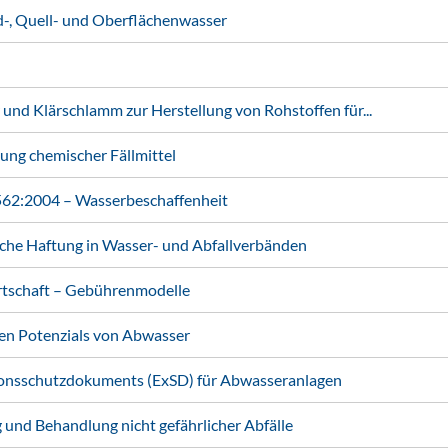
, Quell- und Oberflächenwasser
Klärschlamm zur Herstellung von Rohstoffen für...
ung chemischer Fällmittel
2:2004 – Wasserbeschaffenheit
iche Haftung in Wasser- und Abfallverbänden
rtschaft – Gebührenmodelle
n Potenzials von Abwasser
ionsschutzdokuments (ExSD) für Abwasseranlagen
und Behandlung nicht gefährlicher Abfälle