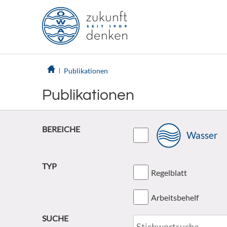
Publikationen
Publikationen
BEREICHE
Wasser
TYP
Regelblatt
Arbeitsbehelf
SUCHE