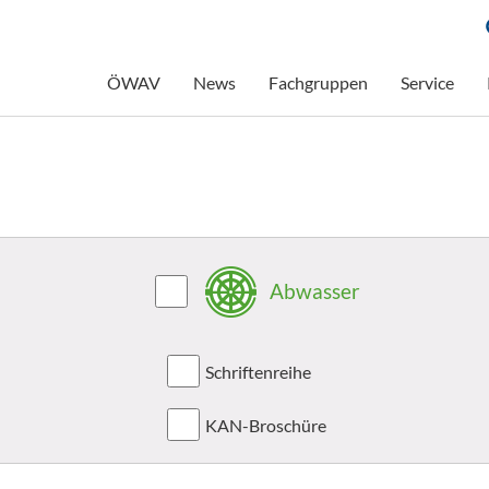
ÖWAV
News
Fachgruppen
Service
Abwasser
Schriftenreihe
KAN-Broschüre