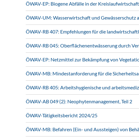
ÖWAV-EP: Biogene Abfälle in der Kreislaufwirtschaft
ÖWAV-UM: Wasserwirtschaft und Gewässerschutz au
ÖWAV-RB 407: Empfehlungen für die landwirtschaft
ÖWAV-RB 045: Oberflächenentwässerung durch Vers
ÖWAV-EP: Netzmittel zur Bekämpfung von Vegetati
ÖWAV-MB: Mindestanforderung für die Sicherheitsa
ÖWAV-RB 405: Arbeitshygienische und arbeitsmedizi
ÖWAV-AB 049 (2): Neophytenmanagement, Teil 2
ÖWAV-Tätigkeitsbericht 2024/25
ÖWAV-MB: Befahren (Ein- und Aussteigen) von Behält