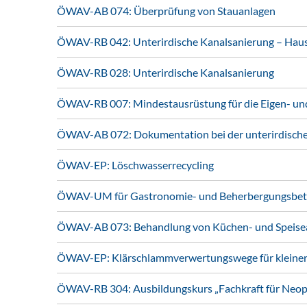
ÖWAV-AB 074: Überprüfung von Stauanlagen
ÖWAV-RB 042: Unterirdische Kanalsanierung – Hau
ÖWAV-RB 028: Unterirdische Kanalsanierung
ÖWAV-RB 007: Mindestausrüstung für die Eigen- und 
ÖWAV-AB 072: Dokumentation bei der unterirdische
ÖWAV-EP: Löschwasserrecycling
ÖWAV-UM für Gastronomie- und Beherbergungsbet
ÖWAV-AB 073: Behandlung von Küchen- und Speiseab
ÖWAV-EP: Klärschlammverwertungswege für kleine
ÖWAV-RB 304: Ausbildungskurs „Fachkraft für Ne