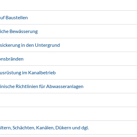
f Baustellen
liche Bewässerung
ickerung in den Untergrund
onsbränden
usrüstung im Kanalbetrieb
nische Richtlinien für Abwasseranlagen
ern, Schächten, Kanälen, Dükern und dgl.