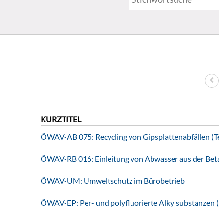
KURZTITEL
ÖWAV-AB 075: Recycling von Gipsplattenabfällen (Tei
ÖWAV-RB 016: Einleitung von Abwasser aus der Bet
ÖWAV-UM: Umweltschutz im Bürobetrieb
ÖWAV-EP: Per- und polyfluorierte Alkylsubstanzen 