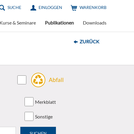
SUCHE
EINLOGGEN
WARENKORB
Kurse & Seminare
Publikationen
Downloads
ZURÜCK
Abfall
Merkblatt
Sonstige