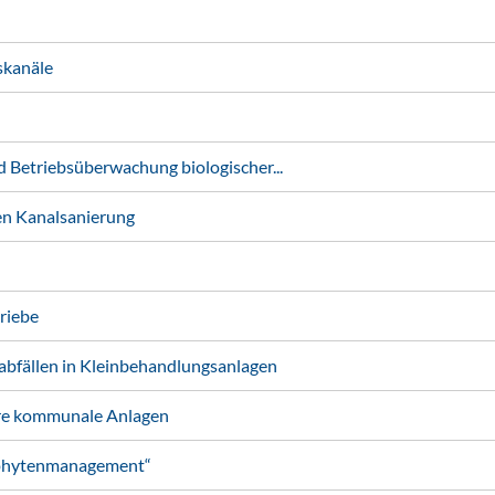
skanäle
Betriebsüberwachung biologischer...
n Kanalsanierung
riebe
fällen in Kleinbehandlungsanlagen
re kommunale Anlagen
ophytenmanagement“